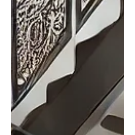
métal dans un escalier design sur mesure permet de
créer un style à la fois moderne, chaleureux et
intemporel. Chez Demod Metal, spécialiste de la
conception et de la fabrication d’escaliers en acier à
Grenoble et en région Auvergne-Rhône-Alpes, nous
vous expliquons comment marier ces deux matériaux
pour un rendu esthét