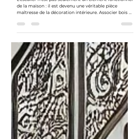
11 sept. 2025
2 min de lecture
Escaliers
Comment associer bois et métal
pour un escalier design unique ?
L’escalier n’est pas seulement un élément fonctionnel
de la maison : il est devenu une véritable pièce
maîtresse de la décoration intérieure. Associer bois et