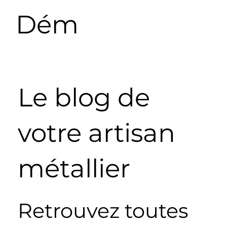
Dém
od
Méta
Le blog de
l
votre artisan
métallier
Retrouvez toutes