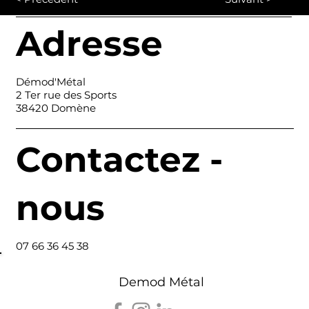
Adresse
Démod'Métal
2 Ter rue des Sports
38420 Domène
Contactez -
nous
07 66 36 45 38
Demod Métal