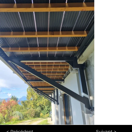
< Précédent
Suivant >