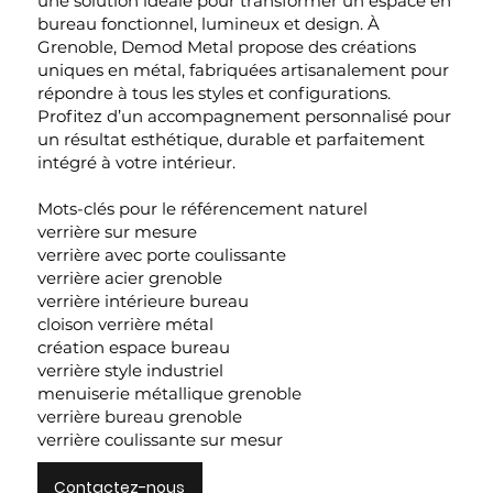
une solution idéale pour transformer un espace en
bureau fonctionnel, lumineux et design. À
Grenoble, Demod Metal propose des créations
uniques en métal, fabriquées artisanalement pour
répondre à tous les styles et configurations.
Profitez d’un accompagnement personnalisé pour
un résultat esthétique, durable et parfaitement
intégré à votre intérieur.
Mots-clés pour le référencement naturel
verrière sur mesure
verrière avec porte coulissante
verrière acier grenoble
verrière intérieure bureau
cloison verrière métal
création espace bureau
verrière style industriel
menuiserie métallique grenoble
verrière bureau grenoble
verrière coulissante sur mesur
Contactez-nous