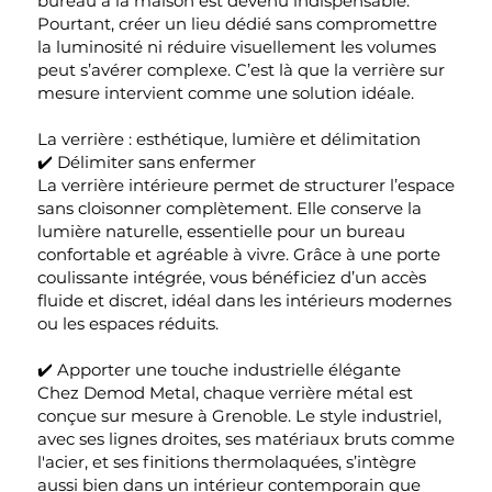
bureau à la maison est devenu indispensable.
Pourtant, créer un lieu dédié sans compromettre
la luminosité ni réduire visuellement les volumes
peut s’avérer complexe. C’est là que la verrière sur
mesure intervient comme une solution idéale.
La verrière : esthétique, lumière et délimitation
✔️ Délimiter sans enfermer
La verrière intérieure permet de structurer l’espace
sans cloisonner complètement. Elle conserve la
lumière naturelle, essentielle pour un bureau
confortable et agréable à vivre. Grâce à une porte
coulissante intégrée, vous bénéficiez d’un accès
fluide et discret, idéal dans les intérieurs modernes
ou les espaces réduits.
✔️ Apporter une touche industrielle élégante
Chez Demod Metal, chaque verrière métal est
conçue sur mesure à Grenoble. Le style industriel,
avec ses lignes droites, ses matériaux bruts comme
l'acier, et ses finitions thermolaquées, s’intègre
aussi bien dans un intérieur contemporain que