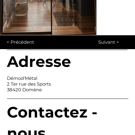
< Précédent
Suivant >
Adresse
Démod'Métal
2 Ter rue des Sports
38420 Domène
Contactez -
nous