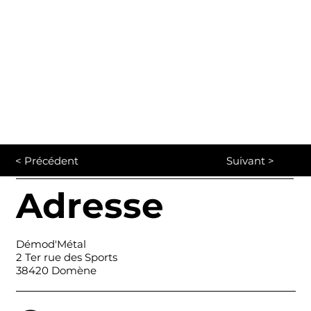
< Précédent
Suivant >
Adresse
Démod'Métal
2 Ter rue des Sports
38420 Domène