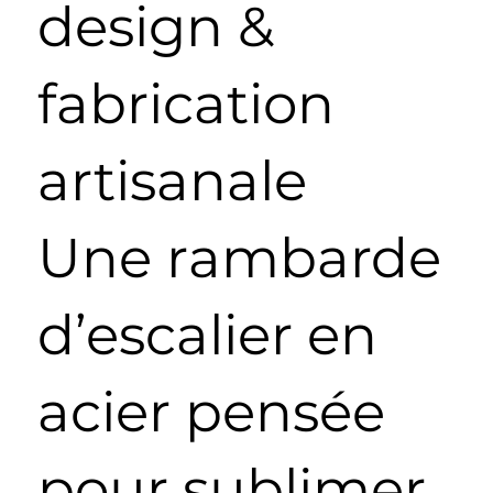
design &
fabrication
artisanale
Une rambarde
d’escalier en
acier pensée
pour sublimer