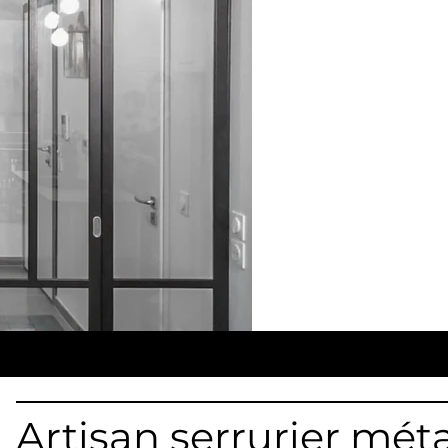
Artisan serrurier méta