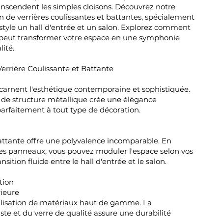
anscendent les simples cloisons. Découvrez notre
n de verrières coulissantes et battantes, spécialement
style un hall d'entrée et un salon. Explorez comment
e peut transformer votre espace en une symphonie
ité.
rrière Coulissante et Battante
ncarnent l'esthétique contemporaine et sophistiquée.
 de structure métallique crée une élégance
parfaitement à tout type de décoration.
battante offre une polyvalence incomparable. En
des panneaux, vous pouvez moduler l'espace selon vos
nsition fluide entre le hall d'entrée et le salon.
tion
ieure
tilisation de matériaux haut de gamme. La
ste et du verre de qualité assure une durabilité