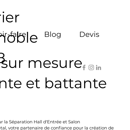
ier
enoble
ir-faire
Blog
Devis
8
e sur mesure
nte et battante
 la Séparation Hall d'Entrée et Salon
, votre partenaire de confiance pour la création de