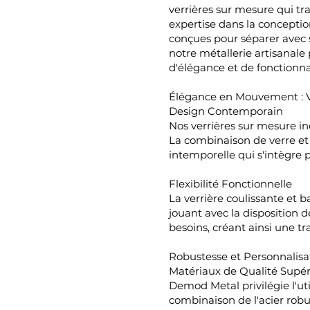
verrières sur mesure qui tr
expertise dans la conceptio
conçues pour séparer avec 
notre métallerie artisanal
d'élégance et de fonctionnal
Élégance en Mouvement : Ve
Design Contemporain
Nos verrières sur mesure i
La combinaison de verre et
intemporelle qui s'intègre 
Flexibilité Fonctionnelle
La verrière coulissante et 
jouant avec la disposition 
besoins, créant ainsi une tra
Robustesse et Personnalisa
Matériaux de Qualité Supér
Demod Metal privilégie l'u
combinaison de l'acier robu