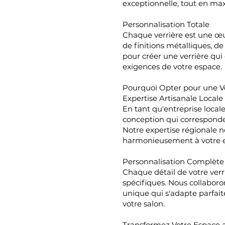
exceptionnelle, tout en max
Personnalisation Totale
Chaque verrière est une œu
de finitions métalliques, d
pour créer une verrière qui
exigences de votre espace.
Pourquoi Opter pour une V
Expertise Artisanale Locale
En tant qu'entreprise loca
conception qui correspond
Notre expertise régionale n
harmonieusement à votre 
Personnalisation Complète
Chaque détail de votre verr
spécifiques. Nous collabor
unique qui s'adapte parfait
votre salon.
Transformez Votre Espace