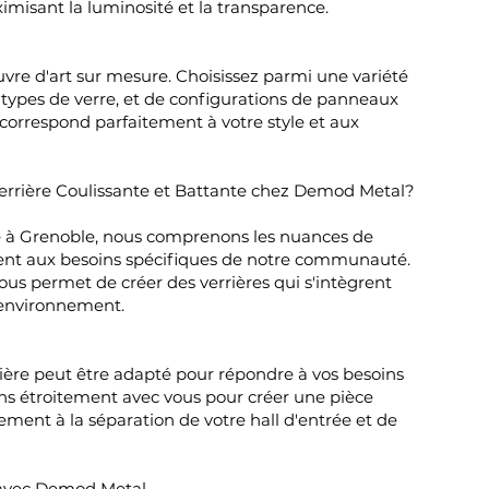
imisant la luminosité et la transparence.
vre d'art sur mesure. Choisissez parmi une variété
e types de verre, et de configurations de panneaux
 correspond parfaitement à votre style et aux
errière Coulissante et Battante chez Demod Metal?
le à Grenoble, nous comprenons les nuances de
ent aux besoins spécifiques de notre communauté.
ous permet de créer des verrières qui s'intègrent
environnement.
ière peut être adapté pour répondre à vos besoins
ons étroitement avec vous pour créer une pièce
ement à la séparation de votre hall d'entrée et de
 avec Demod Metal