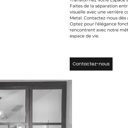
Faites de la séparation entr
visuelle avec une verrière 
Metal. Contactez-nous dès 
Optez pour l'élégance foncti
rencontrent avec notre méta
espace de vie.
Contactez-nous