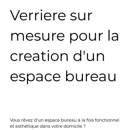
Verriere sur
mesure pour la
creation d'un
espace bureau
Vous rêvez d'un espace bureau à la fois fonctionnel
et esthétique dans votre domicile ?