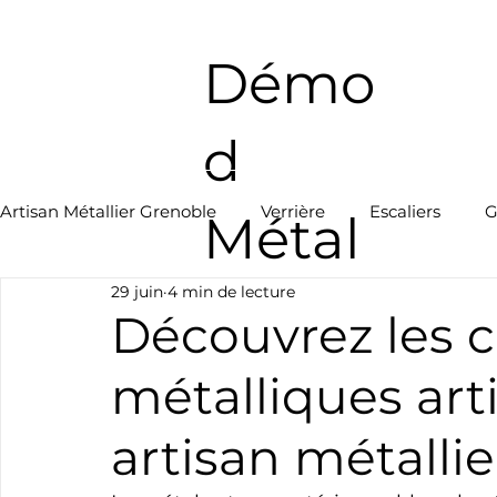
Démo
d
Artisan Métallier Grenoble
Verrière
Escaliers
G
Métal
29 juin
4 min de lecture
Découvrez les c
métalliques art
artisan métalli