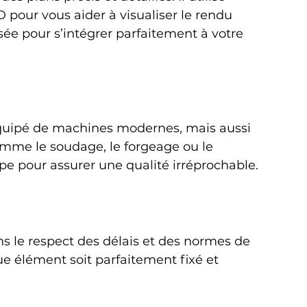
D pour vous aider à visualiser le rendu 
sée pour s’intégrer parfaitement à votre 
 équipé de machines modernes, mais aussi 
omme le soudage, le forgeage ou le 
ape pour assurer une qualité irréprochable.
ans le respect des délais et des normes de 
que élément soit parfaitement fixé et 