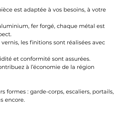
pièce est adaptée à vos besoins, à votre 
, aluminium, fer forgé, chaque métal est 
pect.
, vernis, les finitions sont réalisées avec 
olidité et conformité sont assurées.
contribuez à l’économie de la région 
 formes : garde-corps, escaliers, portails, 
us encore.