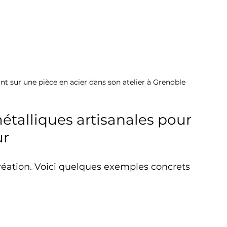
ant sur une pièce en acier dans son atelier à Grenoble
étalliques artisanales pour 
ur
réation. Voici quelques exemples concrets 