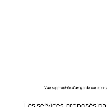
Vue rapprochée d’un garde-corps en a
Les services proposés par