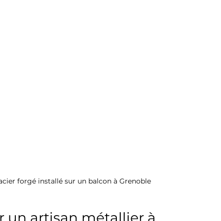
cier forgé installé sur un balcon à Grenoble
 un artisan métallier à 