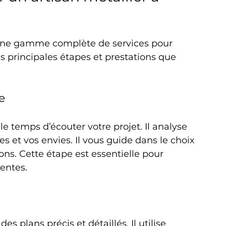
 une gamme complète de services pour 
es principales étapes et prestations que 
e
 le temps d’écouter votre projet. Il analyse 
s et vos envies. Il vous guide dans le choix 
ons. Cette étape est essentielle pour 
tentes.
es plans précis et détaillés. Il utilise 