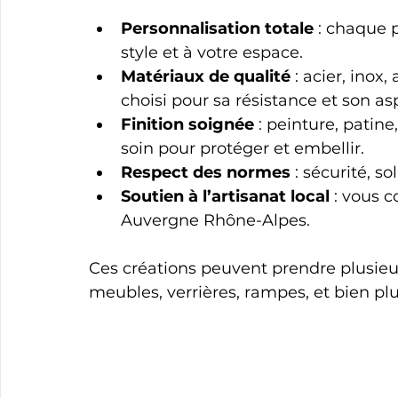
Personnalisation totale
 : chaque 
style et à votre espace.
Matériaux de qualité
 : acier, inox
choisi pour sa résistance et son as
Finition soignée
 : peinture, patine
soin pour protéger et embellir.
Respect des normes
 : sécurité, s
Soutien à l’artisanat local
 : vous 
Auvergne Rhône-Alpes.
Ces créations peuvent prendre plusieurs
meubles, verrières, rampes, et bien pl