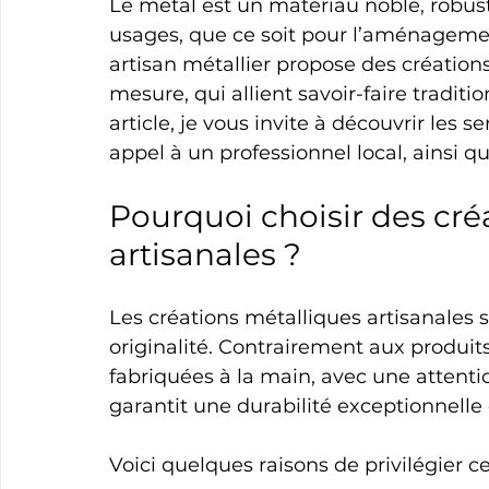
Le métal est un matériau noble, robust
usages, que ce soit pour l’aménagement
artisan métallier propose des créations
mesure, qui allient savoir-faire tradit
article, je vous invite à découvrir les se
appel à un professionnel local, ainsi q
Pourquoi choisir des cré
artisanales ?
Les créations métalliques artisanales s
originalité. Contrairement aux produits 
fabriquées à la main, avec une attentio
garantit une durabilité exceptionnelle
Voici quelques raisons de privilégier ce