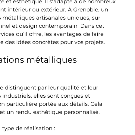
e et esthétique. Il s’adapte à de nombreux 
 intérieur ou extérieur. À Grenoble, un 
 métalliques artisanales uniques, sur 
ionnel et design contemporain. Dans cet 
rvices qu’il offre, les avantages de faire 
ue des idées concrètes pour vos projets.
ations métalliques 
e distinguent par leur qualité et leur 
industriels, elles sont conçues et 
n particulière portée aux détails. Cela 
 et un rendu esthétique personnalisé.
 type de réalisation :