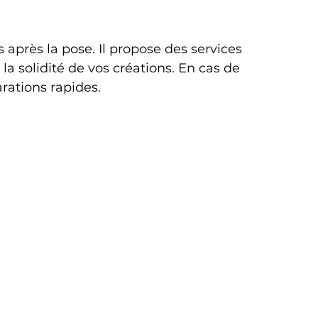
près la pose. Il propose des services 
la solidité de vos créations. En cas de 
arations rapides.