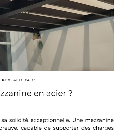
acier sur mesure
zzanine en acier ?
sa solidité exceptionnelle. Une mezzanine 
épreuve, capable de supporter des charges 