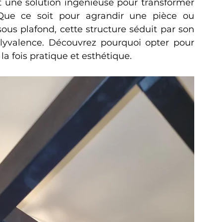
 une solution ingénieuse pour transformer 
Que ce soit pour agrandir une pièce ou 
ous plafond, cette structure séduit par son 
polyvalence. Découvrez pourquoi opter pour 
a fois pratique et esthétique.