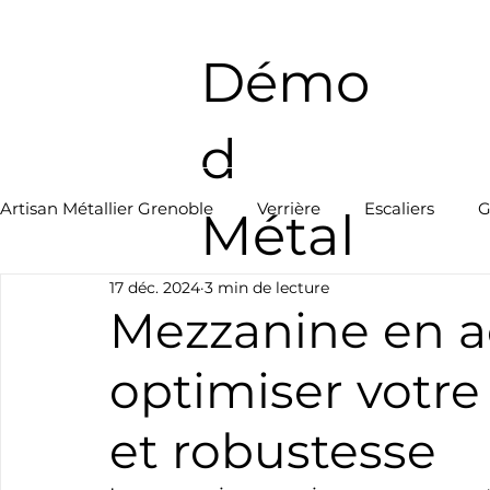
Démo
d
Artisan Métallier Grenoble
Verrière
Escaliers
G
Métal
17 déc. 2024
3 min de lecture
Mezzanine en ac
optimiser votre
et robustesse