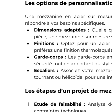
Les options de personnalisati
Une mezzanine en acier sur mesure 
répondre à vos besoins spécifiques.
Dimensions adaptées :
 Quelle q
pièce, une mezzanine sur mesure s
Finitions :
 Optez pour un acier b
préférez une finition thermolaquée
Garde-corps :
 Les garde-corps en
sécurité tout en apportant du style
Escaliers :
 Associez votre mezzan
tournant ou hélicoïdal pour une i
Les étapes d’un projet de me
Étude de faisabilité :
 Analyse de
contraintes techniques.